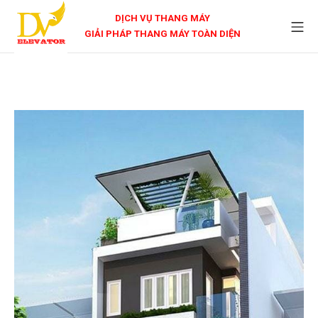
DỊCH VỤ THANG MÁY
GIẢI PHÁP THANG MÁY TOÀN DIỆN