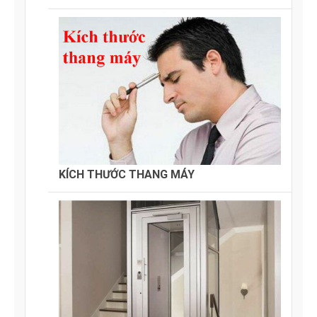
KÍCH THƯỚC THANG MÁY