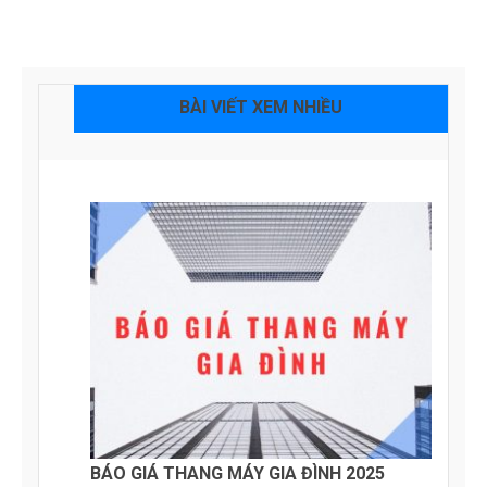
BÀI VIẾT XEM NHIỀU
BÁO GIÁ THANG MÁY GIA ĐÌNH 2025