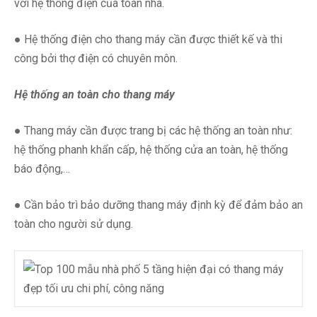
với hệ thống điện của toàn nhà.
● Hệ thống điện cho thang máy cần được thiết kế và thi
công bởi thợ điện có chuyên môn.
Hệ thống an toàn cho thang máy
● Thang máy cần được trang bị các hệ thống an toàn như:
hệ thống phanh khẩn cấp, hệ thống cửa an toàn, hệ thống
báo động,…
● Cần bảo trì bảo dưỡng thang máy định kỳ để đảm bảo an
toàn cho người sử dụng.