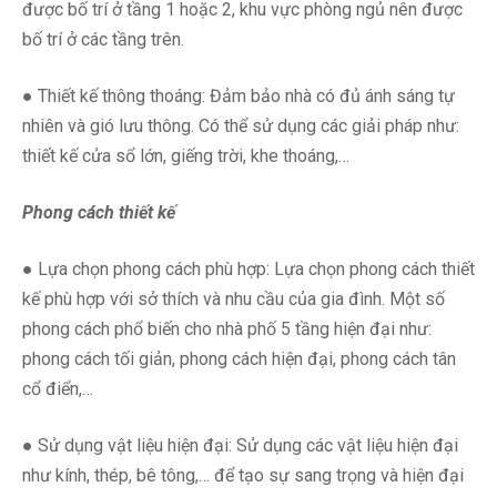
được bố trí ở tầng 1 hoặc 2, khu vực phòng ngủ nên được
bố trí ở các tầng trên.
● Thiết kế thông thoáng: Đảm bảo nhà có đủ ánh sáng tự
nhiên và gió lưu thông. Có thể sử dụng các giải pháp như:
thiết kế cửa sổ lớn, giếng trời, khe thoáng,…
Phong cách thiết kế
● Lựa chọn phong cách phù hợp: Lựa chọn phong cách thiết
kế phù hợp với sở thích và nhu cầu của gia đình. Một số
phong cách phổ biến cho nhà phố 5 tầng hiện đại như:
phong cách tối giản, phong cách hiện đại, phong cách tân
cổ điển,…
● Sử dụng vật liệu hiện đại: Sử dụng các vật liệu hiện đại
như kính, thép, bê tông,… để tạo sự sang trọng và hiện đại