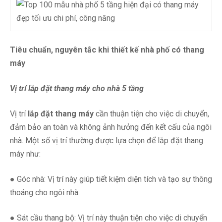
Tiêu chuẩn, nguyên tắc khi thiết kế nhà phố có thang
máy
Vị trí lắp đặt thang máy cho nhà 5 tầng
Vị trí
lắp đặt thang máy
cần thuận tiện cho việc di chuyển,
đảm bảo an toàn và không ảnh hưởng đến kết cấu của ngôi
nhà. Một số vị trí thường được lựa chọn để lắp đặt thang
máy như:
● Góc nhà: Vị trí này giúp tiết kiệm diện tích và tạo sự thông
thoáng cho ngôi nhà.
● Sát cầu thang bộ: Vị trí này thuận tiện cho việc di chuyển