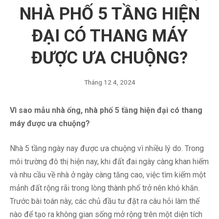
NHÀ PHỐ 5 TẦNG HIỆN
ĐẠI CÓ THANG MÁY
ĐƯỢC ƯA CHUỘNG?
Tháng 12 4, 2024
Vì sao mẫu nhà ống, nhà phố 5 tầng hiện đại có thang
máy được ưa chuộng?
Nhà 5 tầng ngày nay được ưa chuộng vì nhiều lý do. Trong
môi trường đô thị hiện nay, khi đất đai ngày càng khan hiếm
và nhu cầu về nhà ở ngày càng tăng cao, việc tìm kiếm một
mảnh đất rộng rãi trong lòng thành phố trở nên khó khăn.
Trước bài toán này, các chủ đầu tư đặt ra câu hỏi làm thế
nào để tạo ra không gian sống mở rộng trên một diện tích