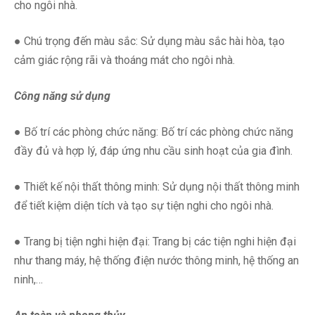
cho ngôi nhà.
● Chú trọng đến màu sắc: Sử dụng màu sắc hài hòa, tạo
cảm giác rộng rãi và thoáng mát cho ngôi nhà.
Công năng sử dụng
● Bố trí các phòng chức năng: Bố trí các phòng chức năng
đầy đủ và hợp lý, đáp ứng nhu cầu sinh hoạt của gia đình.
● Thiết kế nội thất thông minh: Sử dụng nội thất thông minh
để tiết kiệm diện tích và tạo sự tiện nghi cho ngôi nhà.
● Trang bị tiện nghi hiện đại: Trang bị các tiện nghi hiện đại
như thang máy, hệ thống điện nước thông minh, hệ thống an
ninh,…