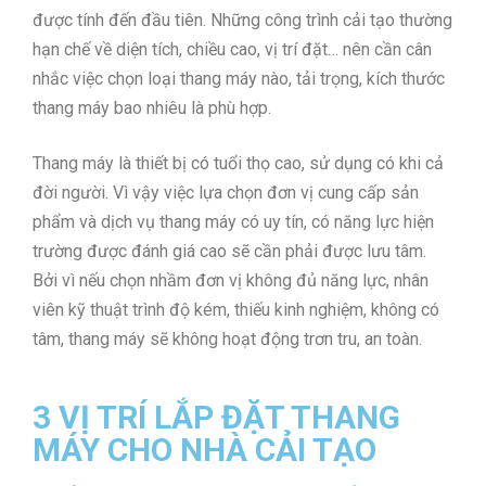
được tính đến đầu tiên. Những công trình cải tạo thường
hạn chế về diện tích, chiều cao, vị trí đặt… nên cần cân
nhắc việc chọn loại thang máy nào, tải trọng, kích thước
thang máy bao nhiêu là phù hợp.
Thang máy là thiết bị có tuổi thọ cao, sử dụng có khi cả
đời người. Vì vậy việc lựa chọn đơn vị cung cấp sản
phẩm và dịch vụ thang máy có uy tín, có năng lực hiện
trường được đánh giá cao sẽ cần phải được lưu tâm.
Bởi vì nếu chọn nhầm đơn vị không đủ năng lực, nhân
viên kỹ thuật trình độ kém, thiếu kinh nghiệm, không có
tâm, thang máy sẽ không hoạt động trơn tru, an toàn.
3 VỊ TRÍ LẮP ĐẶT THANG
MÁY CHO NHÀ CẢI TẠO