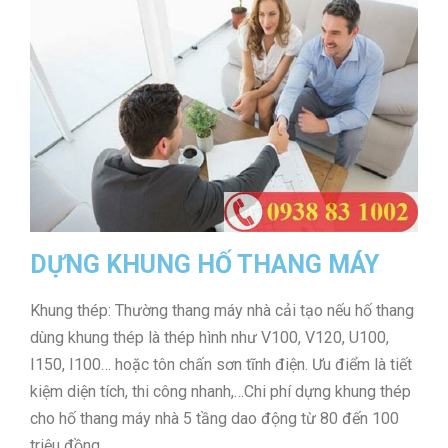
DỰNG KHUNG HỐ THANG MÁY
Khung thép: Thường thang máy nhà cải tạo nếu hố thang
dùng khung thép là thép hình như V100, V120, U100,
I150, I100… hoặc tôn chấn sơn tĩnh điện. Ưu điểm là tiết
kiệm diện tích, thi công nhanh,…Chi phí dựng khung thép
cho hố thang máy nhà 5 tầng dao động từ 80 đến 100
triệu đồng.