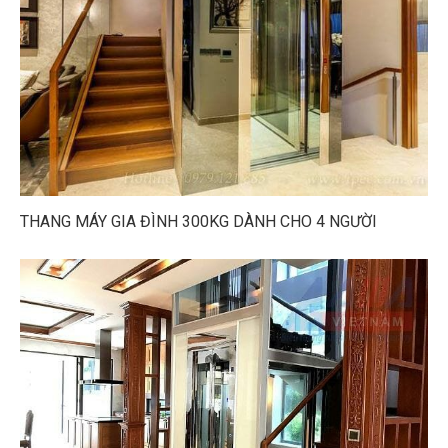
THANG MÁY GIA ĐÌNH 300KG DÀNH CHO 4 NGƯỜI