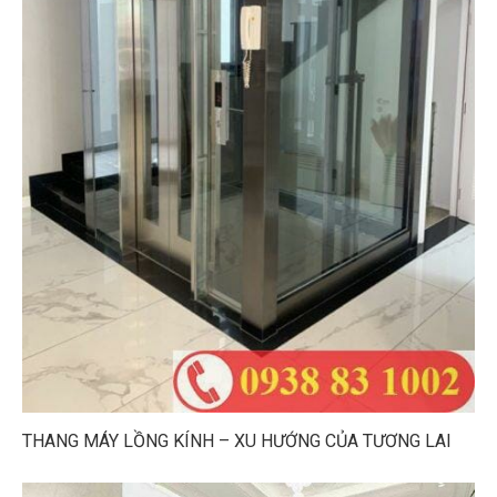
THANG MÁY LỒNG KÍNH – XU HƯỚNG CỦA TƯƠNG LAI