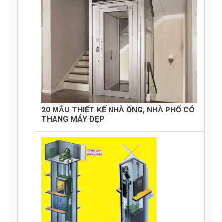
20 MẪU THIẾT KẾ NHÀ ỐNG, NHÀ PHỐ CÓ
THANG MÁY ĐẸP