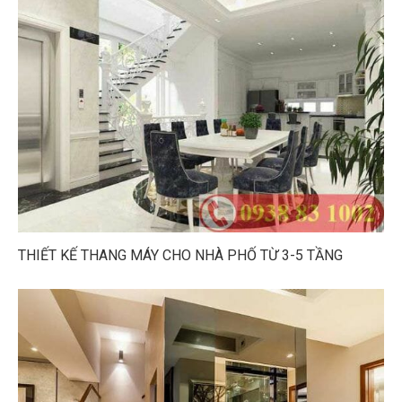
THIẾT KẾ THANG MÁY CHO NHÀ PHỐ TỪ 3-5 TẦNG