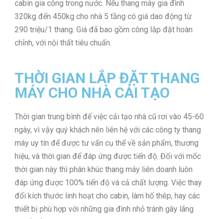
cabin gia công trong nước. Nếu thang máy gia đình
320kg đến 450kg cho nhà 5 tầng có giá dao động từ
290 triệu/1 thang. Giá đã bao gồm công lắp đặt hoàn
chỉnh, với nội thất tiêu chuẩn.
THỜI GIAN LẮP ĐẶT THANG
MÁY CHO NHÀ CẢI TẠO
Thời gian trung bình để việc cải tạo nhà cũ rơi vào 45-60
ngày, vì vậy quý khách nên liên hệ với các công ty thang
máy uy tín để được tư vấn cụ thể về sản phẩm, thương
hiệu, và thời gian để đáp ứng được tiến độ. Đối với mốc
thời gian này thì phân khúc thang máy liên doanh luôn
đáp ứng được 100% tiến độ và cả chất lượng. Việc thay
đổi kích thước linh hoạt cho cabin, làm hố thép, hay các
thiết bị phù hợp với những gia đình nhỏ tránh gây lãng