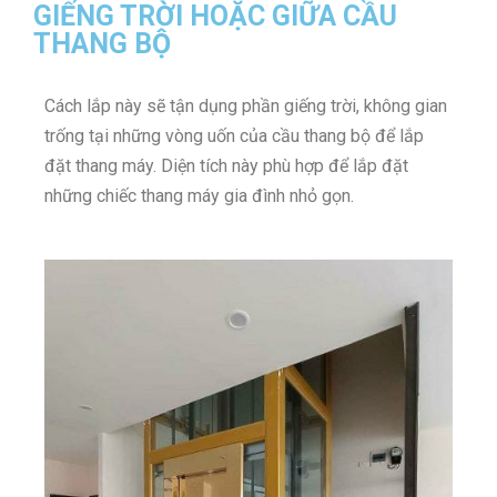
GIẾNG TRỜI HOẶC GIỮA CẦU
THANG BỘ
Cách lắp này sẽ tận dụng phần giếng trời, không gian
trống tại những vòng uốn của cầu thang bộ để lắp
đặt thang máy. Diện tích này phù hợp để lắp đặt
những chiếc thang máy gia đình nhỏ gọn.