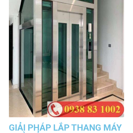
GIẢI PHÁP LẮP THANG MÁY