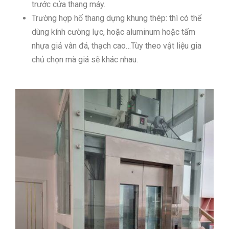
trước cửa thang máy.
Trường hợp hố thang dựng khung thép: thì có thể
dùng kính cường lực, hoặc aluminum hoặc tấm
nhựa giả vân đá, thạch cao…Tùy theo vật liệu gia
chủ chọn mà giá sẽ khác nhau.