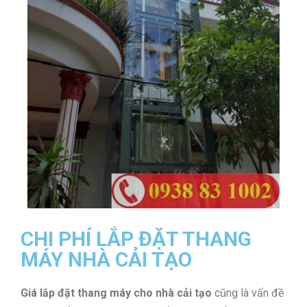
CHI PHÍ LẮP ĐẶT THANG
MÁY NHÀ CẢI TẠO
Giá lắp đặt thang máy cho nhà cải tạo
cũng là vấn đề