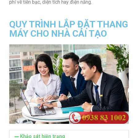
phí về tiền bạc, diện tích hay điện năng.
QUY TRÌNH LẮP ĐẶT THANG
MÁY CHO NHÀ CẢI TẠO
Khảo sát hiện trạng