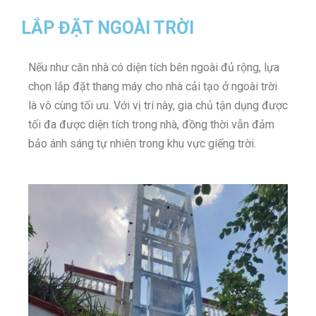
LẮP ĐẶT NGOÀI TRỜI
Nếu như căn nhà có diện tích bên ngoài đủ rộng, lựa
chọn lắp đặt thang máy cho nhà cải tạo ở ngoài trời
là vô cùng tối ưu. Với vị trí này, gia chủ tận dụng được
tối đa được diện tích trong nhà, đồng thời vẫn đảm
bảo ánh sáng tự nhiên trong khu vực giếng trời.