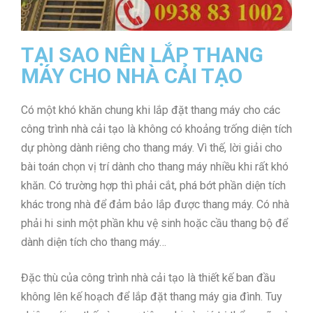
TẠI SAO NÊN LẮP THANG
MÁY CHO NHÀ CẢI TẠO
Có một khó khăn chung khi lắp đặt thang máy cho các
công trình nhà cải tạo là không có khoảng trống diện tích
dự phòng dành riêng cho thang máy. Vì thế, lời giải cho
bài toán chọn vị trí dành cho thang máy nhiều khi rất khó
khăn. Có trường hợp thì phải cắt, phá bớt phần diện tích
khác trong nhà để đảm bảo lắp được thang máy. Có nhà
phải hi sinh một phần khu vệ sinh hoặc cầu thang bộ để
dành diện tích cho thang máy…
Đặc thù của công trình nhà cải tạo là thiết kế ban đầu
không lên kế hoạch để lắp đặt thang máy gia đình. Tuy