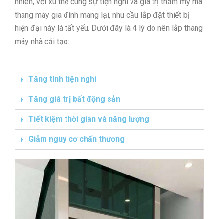
nhiên, với xu thế cùng sự tiện nghi và giá trị thẩm mỹ mà
thang máy gia đình mang lại, nhu cầu lắp đặt thiết bị
hiện đại này là tất yếu. Dưới đây là 4 lý do nên lắp thang
máy nhà cải tạo:
Tăng tính tiện nghi
Tăng giá trị bất động sản
Tiết kiệm thời gian và năng lượng
Giảm nguy cơ chấn thương