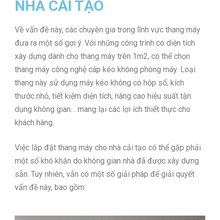
NHÀ CẢI TẠO
Về vấn đề này, các chuyên gia trong lĩnh vực thang máy
đưa ra một số gợi ý. Với những công trình có diện tích
xây dựng dành cho thang máy trên 1m2, có thể chọn
thang máy công nghệ cáp kéo không phòng máy. Loại
thang này sử dụng máy kéo không có hộp số, kích
thước nhỏ, tiết kiệm diện tích, nâng cao hiệu suất tận
dụng không gian… mang lại các lợi ích thiết thực cho
khách hàng.
Việc lắp đặt thang máy cho nhà cải tạo có thể gặp phải
một số khó khăn do không gian nhà đã được xây dựng
sẵn. Tuy nhiên, vẫn có một số giải pháp để giải quyết
vấn đề này, bao gồm: