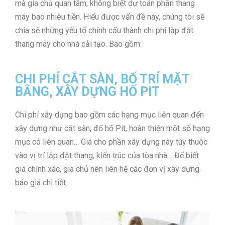
mà gia chủ quan tâm, không biết dự toán phần thang
máy bao nhiêu tiền. Hiểu được vấn đề này, chúng tôi sẽ
chia sẽ những yếu tố chính cấu thành chi phí lắp đặt
thang máy cho nhà cải tạo. Bao gồm:
CHI PHÍ CẮT SÀN, BỐ TRÍ MẶT
BẰNG, XÂY DỰNG HỐ PIT
Chi phí xây dựng bao gồm các hạng mục liên quan đến
xây dựng như cắt sàn, đổ hố Pit, hoàn thiện một số hạng
mục có liên quan… Giá cho phần xây dựng này tùy thuộc
vào vị trí lắp đặt thang, kiến trúc của tòa nhà… Để biết
giá chính xác, gia chủ nên liên hệ các đơn vị xây dựng
báo giá chi tiết.