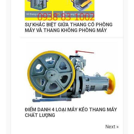
SỰ KHÁC BIỆT GIỮA THANG CÓ PHÒNG
MÁY VÀ THANG KHÔNG PHÒNG MÁY
ĐIỂM DANH 4 LOẠI MÁY KÉO THANG MÁY
CHẤT LƯỢNG
Next »