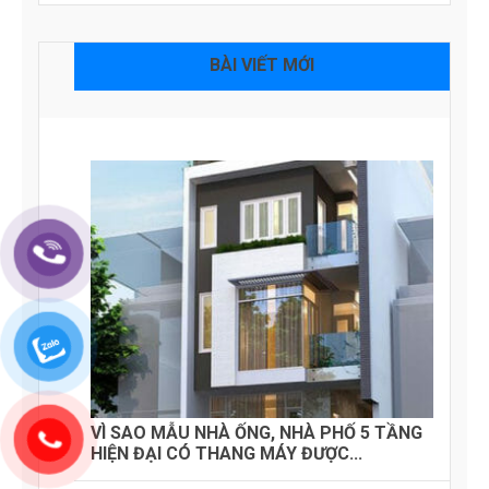
BÀI VIẾT MỚI
VÌ SAO MẪU NHÀ ỐNG, NHÀ PHỐ 5 TẦNG
HIỆN ĐẠI CÓ THANG MÁY ĐƯỢC...