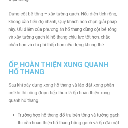
Dựng cột bê tông – xây tường gạch: Nếu diện tích rộng,
không cần tiến độ nhanh, Quý khách nên chọn giải pháp
này. Ưu điểm của phương án hố thang dùng cột bê tông
và xây tường gạch là hố thang chịu lực tốt hơn, chắc
chắn hơn và chi phí thấp hơn nếu dựng khung thé
ỐP HOÀN THIỆN XUNG QUANH
HỐ THANG
Sau khi xây dựng xong hố thang và lắp đặt xong phần
cơ khí thì công đoạn tiếp theo là ốp hoàn thiện xung
quanh hố thang.
Trường hợp hố thang đổ trụ bên tông và tường gạch
thì cần hoàn thiện hố thang bằng gạch và ốp đá mặt