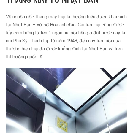
THANG MÁY TỪ NHẬT BẢN
Về nguồn gốc, thang máy Fuji là thương hiệu được khai sinh
tại Nhật Bản – xứ sở Hoa anh đào. Cái tên Fuji cũng được
lấy cảm hứng từ tên 1 ngọn núi nổi tiếng ở đất nước này là
núi Phú Sỹ. Thành lập từ năm 1948, đến nay tên tuổi của
thương hiệu Fuji đã được khẳng định tại Nhật Bản và trên
thị trường quốc tế.