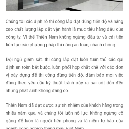
Chúng tôi xác định rõ thi công lắp đặt đúng tiến độ và nâng
cao chất lượng lắp đặt vận hành là mục tiêu hàng đầu của
công ty. Vì thế Thiên Nam không ngừng đầu tư và cải tiến
liên tục các phương pháp thi công an toàn, nhanh chóng.
Đội ngũ giám sát, thi công lắp đặt luôn tuân thủ các qui
định an toàn bắt buộc, luôn phối hợp chặt chẽ với các đơn
vị xây dựng để thi công đúng tiến độ, đảm bảo mọi việc
đúng theo yêu cầu kỹ thuật tránh xảy ra sai sót dẫn đến
những phát sinh không đáng có.
Thiên Nam đã đạt được sự tín nhiệm của khách hàng trong
nhiều năm qua, và chúng tôi luôn nỗ lực, không ngừng cố
gắng để luôn là người tiên phong và là niềm tự hào của
ngành công nghiệp thang máy Việt Nam.