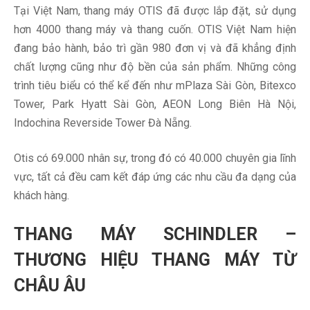
Tại Việt Nam, thang máy OTIS đã được lắp đặt, sử dụng
hơn 4000 thang máy và thang cuốn. OTIS Việt Nam hiện
đang bảo hành, bảo trì gần 980 đơn vị và đã khẳng định
chất lượng cũng như độ bền của sản phẩm. Những công
trình tiêu biểu có thể kể đến như mPlaza Sài Gòn, Bitexco
Tower, Park Hyatt Sài Gòn, AEON Long Biên Hà Nội,
Indochina Reverside Tower Đà Nẵng.
Otis có 69.000 nhân sự, trong đó có 40.000 chuyên gia lĩnh
vực, tất cả đều cam kết đáp ứng các nhu cầu đa dạng của
khách hàng.
THANG MÁY SCHINDLER –
THƯƠNG HIỆU THANG MÁY TỪ
CHÂU ÂU