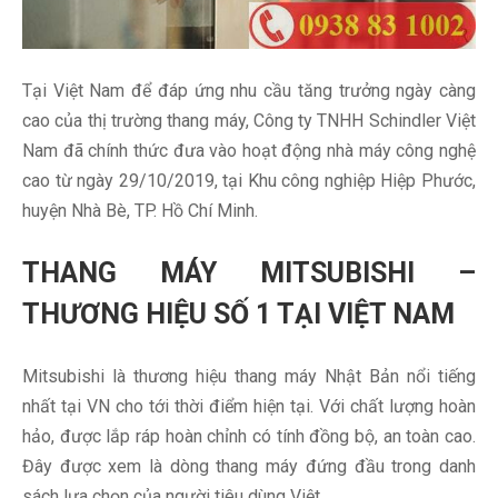
Tại Việt Nam để đáp ứng nhu cầu tăng trưởng ngày càng
cao của thị trường thang máy, Công ty TNHH Schindler Việt
Nam đã chính thức đưa vào hoạt động nhà máy công nghệ
cao từ ngày 29/10/2019, tại Khu công nghiệp Hiệp Phước,
huyện Nhà Bè, TP. Hồ Chí Minh.
THANG MÁY MITSUBISHI –
THƯƠNG HIỆU SỐ 1 TẠI VIỆT NAM
Mitsubishi là thương hiệu thang máy Nhật Bản nổi tiếng
nhất tại VN cho tới thời điểm hiện tại. Với chất lượng hoàn
hảo, được lắp ráp hoàn chỉnh có tính đồng bộ, an toàn cao.
Đây được xem là dòng thang máy đứng đầu trong danh
sách lựa chọn của người tiêu dùng Việt.