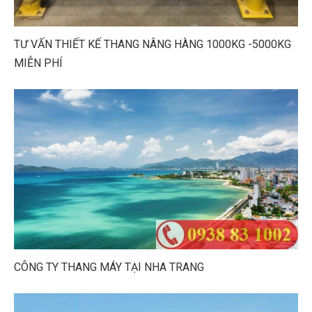
TƯ VẤN THIẾT KẾ THANG NÂNG HÀNG 1000KG -5000KG
MIỄN PHÍ
CÔNG TY THANG MÁY TẠI NHA TRANG