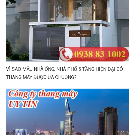
VÌ SAO MẪU NHÀ ỐNG, NHÀ PHỐ 5 TẦNG HIỆN ĐẠI CÓ
THANG MÁY ĐƯỢC ƯA CHUỘNG?