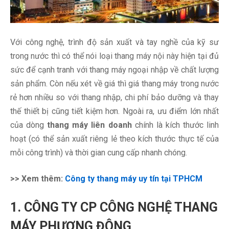
Với công nghệ, trình độ sản xuất và tay nghề của kỹ sư
trong nước thì có thể nói loại thang máy nội này hiện tại đủ
sức để cạnh tranh với thang máy ngoại nhập về chất lượng
sản phẩm. Còn nếu xét về giá thì giá thang máy trong nước
rẻ hơn nhiều so với thang nhập, chi phí bảo dưỡng và thay
thế thiết bị cũng tiết kiệm hơn. Ngoài ra, ưu điểm lớn nhất
của dòng
thang máy liên doanh
chính là kích thước linh
hoạt (có thể sản xuất riêng lẻ theo kích thước thực tế của
mỗi công trình) và thời gian cung cấp nhanh chóng.
>> Xem thêm:
Công ty thang máy uy tín tại TPHCM
1. CÔNG TY CP CÔNG NGHỆ THANG
MÁY PHƯƠNG ĐÔNG