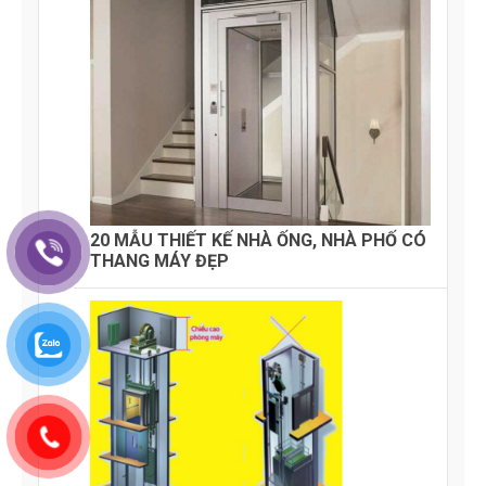
20 MẪU THIẾT KẾ NHÀ ỐNG, NHÀ PHỐ CÓ
THANG MÁY ĐẸP