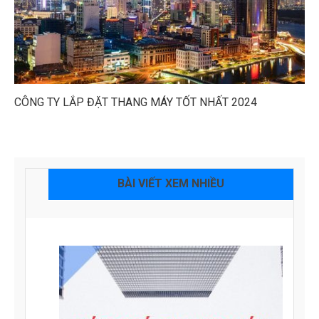
CÔNG TY LẮP ĐẶT THANG MÁY TỐT NHẤT 2024
BÀI VIẾT XEM NHIỀU