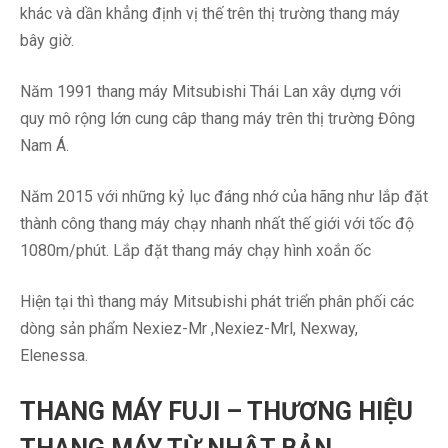
khác và dần khẳng định vị thế trên thị trường thang máy
bây giờ.
Năm 1991 thang máy Mitsubishi Thái Lan xây dựng với
quy mô rộng lớn cung câp thang máy trên thị trường Đông
Nam Á.
Năm 2015 với những kỷ lục đáng nhớ của hãng như lắp đặt
thành công thang máy chạy nhanh nhất thế giới với tốc độ
1080m/phút. Lắp đặt thang máy chạy hình xoắn ốc
Hiện tại thì thang máy Mitsubishi phát triển phân phối các
dòng sản phẩm Nexiez-Mr ,Nexiez-Mrl, Nexway,
Elenessa.
THANG MÁY FUJI – THƯƠNG HIỆU