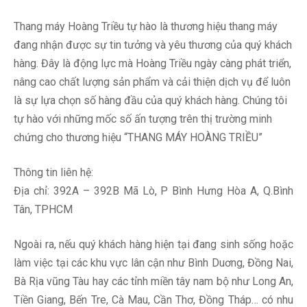
Thang máy Hoàng Triều tự hào là thương hiệu thang máy
đang nhận được sự tin tưởng và yêu thương của quý khách
hàng. Đây là động lực mà Hoàng Triều ngày càng phát triển,
nâng cao chất lượng sản phẩm và cải thiện dịch vụ để luôn
là sự lựa chọn số hàng đầu của quý khách hàng. Chúng tôi
tự hào với những mốc số ấn tượng trên thị trường minh
chứng cho thương hiệu “THANG MÁY HOÀNG TRIỀU”
Thông tin liên hệ:
Địa chỉ: 392A – 392B Mã Lò, P Bình Hưng Hòa A, Q.Bình
Tân, TPHCM
Ngoài ra, nếu quý khách hàng hiện tại đang sinh sống hoặc
làm việc tại các khu vực lân cận như Bình Duơng, Đồng Nai,
Bà Rịa vũng Tàu hay các tỉnh miền tây nam bộ như Long An,
Tiền Giang, Bến Tre, Cà Mau, Cần Thơ, Đồng Tháp… có nhu