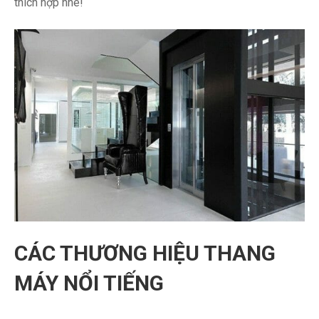
thích hợp nhé!
CÁC THƯƠNG HIỆU THANG
MÁY NỔI TIẾNG