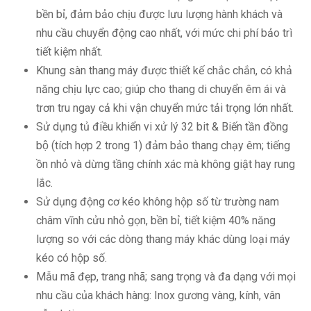
bền bỉ, đảm bảo chịu được lưu lượng hành khách và
nhu cầu chuyển động cao nhất, với mức chi phí bảo trì
tiết kiệm nhất.
Khung sàn thang máy được thiết kế chắc chắn, có khả
năng chịu lực cao; giúp cho thang di chuyển êm ái và
trơn tru ngay cả khi vận chuyển mức tải trọng lớn nhất.
Sử dụng tủ điều khiển vi xử lý 32 bit & Biến tần đồng
bộ (tích hợp 2 trong 1) đảm bảo thang chạy êm; tiếng
ồn nhỏ và dừng tầng chính xác mà không giật hay rung
lắc.
Sử dụng động cơ kéo không hộp số từ trường nam
châm vĩnh cửu nhỏ gọn, bền bỉ, tiết kiệm 40% năng
lượng so với các dòng thang máy khác dùng loại máy
kéo có hộp số.
Mẫu mã đẹp, trang nhã; sang trọng và đa dạng với mọi
nhu cầu của khách hàng: Inox gương vàng, kính, vân