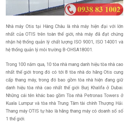
Nhà máy Otis tại Hàng Châu là nhà máy hiện đại với lớn
nhất của OTIS trên toàn thế giới, nhà máy đã đạt chứng
nhận hệ thống quản lý chất lượng ISO 9001, ISO 14001 và
hệ thống quản lý môi trường B-OHSA18001.
Trong 100 năm qua, 10 tòa nhà mang danh hiệu tòa nhà cao
nhất thế giới trong đó có tới 8 tòa nhà do hãng Otis cung
cấp thang máy, trong đó bao gồm tòa nhà hiện đang giữ
danh hiệu tòa nhà cao nhất thế giới Burj Khalifa ở Dubai.
Những cái tên khác bao gồm Tòa nhà Petronas Towers ở
Kuala Lumpur và tòa nhà Trung Tâm tài chính Thượng Hải.
Thang máy OTIS tự hào là hãng thang máy có doanh số số
1 thế giới.