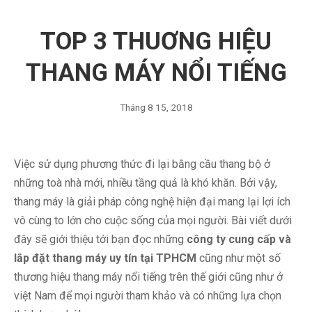
TOP 3 THUƠNG HIỆU
THANG MÁY NỔI TIẾNG
Tháng 8 15, 2018
Việc sử dụng phương thức đi lại bằng cầu thang bộ ở
những toà nhà mới, nhiều tầng quả là khó khăn. Bởi vậy,
thang máy là giải pháp công nghệ hiện đại mang lại lợi ích
vô cùng to lớn cho cuộc sống của mọi người. Bài viết dưới
đây sẽ giới thiệu tới bạn đọc những
công ty cung cấp và
lắp đặt thang máy uy tín tại TPHCM
cũng như một số
thương hiệu thang máy nổi tiếng trên thế giới cũng như ở
việt Nam để mọi người tham khảo và có những lựa chọn