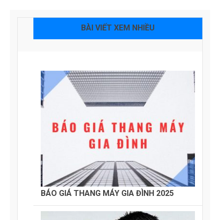
BÀI VIẾT XEM NHIỀU
BÁO GIÁ THANG MÁY GIA ĐÌNH 2025