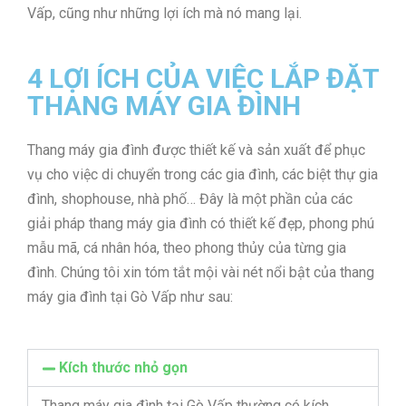
Vấp, cũng như những lợi ích mà nó mang lại.
4 LỢI ÍCH CỦA VIỆC LẮP ĐẶT
THANG MÁY GIA ĐÌNH
Thang máy gia đình được thiết kế và sản xuất để phục
vụ cho việc di chuyển trong các gia đình, các biệt thự gia
đình, shophouse, nhà phố… Đây là một phần của các
giải pháp thang máy gia đình có thiết kế đẹp, phong phú
mẫu mã, cá nhân hóa, theo phong thủy của từng gia
đình. Chúng tôi xin tóm tắt mội vài nét nổi bật của thang
máy gia đình tại Gò Vấp như sau:
Kích thước nhỏ gọn
Thang máy gia đình tại Gò Vấp thường có kích