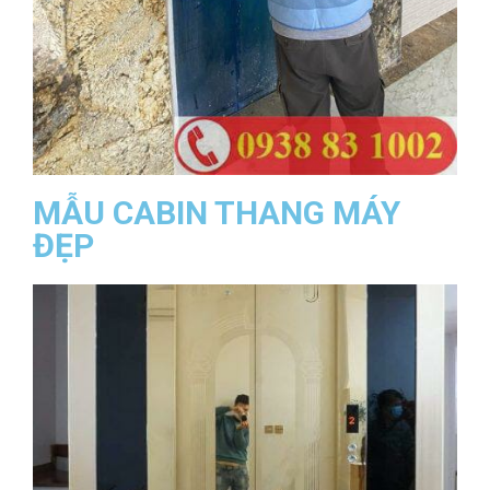
MẪU CABIN THANG MÁY
ĐẸP