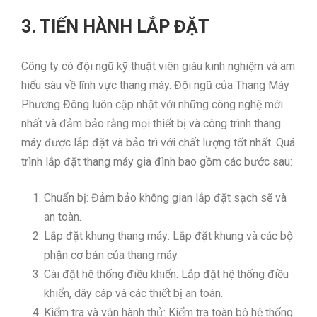
3. TIẾN HÀNH LẮP ĐẶT
Công ty có đội ngũ kỹ thuật viên giàu kinh nghiệm và am
hiểu sâu về lĩnh vực thang máy. Đội ngũ của Thang Máy
Phương Đông luôn cập nhật với những công nghệ mới
nhất và đảm bảo rằng mọi thiết bị và công trình thang
máy được lắp đặt và bảo trì với chất lượng tốt nhất. Quá
trình lắp đặt thang máy gia đình bao gồm các bước sau:
Chuẩn bị: Đảm bảo không gian lắp đặt sạch sẽ và
an toàn.
Lắp đặt khung thang máy: Lắp đặt khung và các bộ
phận cơ bản của thang máy.
Cài đặt hệ thống điều khiển: Lắp đặt hệ thống điều
khiển, dây cáp và các thiết bị an toàn.
Kiểm tra và vận hành thử: Kiểm tra toàn bộ hệ thống