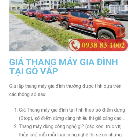
GIÁ THANG MÁY GIA ĐÌNH
TẠI GÒ VẤP
Giá lắp thang máy gia đình thường được tính dựa trên
các thông số sau:
Giá Thang máy gia đình tại tính theo số điểm dừng
(Stop), số điểm dừng càng nhiều thì giá càng cao…
Thang máy dùng công nghệ gì? (cáp kéo, trục vít,
thủy lực) mỗi mỗi loại công nghệ thì sẽ có những