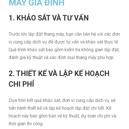
MÁY GIA ĐÌNH
1. KHẢO SÁT VÀ TƯ VẤN
Trước khi lắp đặt thang máy, bạn cần liên hệ với các đơn
vị cung cấp dịch vụ để được tư vấn và khảo sát thực tế.
Quá trình khảo sát bao gồm kiểm tra không gian lắp đặt,
đánh giá kỹ thuật và xác định loại thang máy phù hợp.
2. THIẾT KẾ VÀ LẬP KẾ HOẠCH
CHI PHÍ
Dựa trên kết quả khảo sát, đơn vị cung cấp dịch vụ sẽ
tiến hành thiết kế và lập kế hoạch lắp đặt chi tiết. Kế
hoạch này bao gồm bản vẽ kỹ thuật, dự toán chi phí và
thời gian thi công.