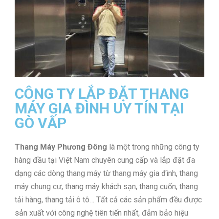
CÔNG TY LẮP ĐẶT THANG
MÁY GIA ĐÌNH UY TÍN TẠI
GÒ VẤP
Thang Máy Phương Đông
là một trong những công ty
hàng đầu tại Việt Nam chuyên cung cấp và lắp đặt đa
dạng các dòng thang máy từ thang máy gia đình, thang
máy chung cư, thang máy khách sạn, thang cuốn, thang
tải hàng, thang tải ô tô… Tất cả các sản phẩm đều được
sản xuất với công nghệ tiên tiến nhất, đảm bảo hiệu