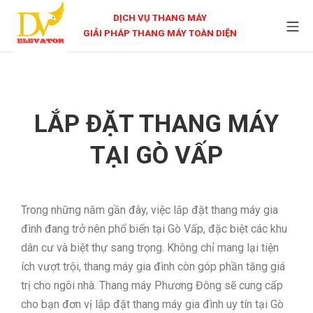
DỊCH VỤ THANG MÁY
GIẢI PHÁP THANG MÁY TOÀN DIỆN
LẮP ĐẶT THANG MÁY
TẠI GÒ VẤP
Trong những năm gần đây, việc lắp đặt thang máy gia
đình đang trở nên phổ biến tại Gò Vấp, đặc biệt các khu
dân cư và biệt thự sang trọng. Không chỉ mang lại tiện
ích vượt trội, thang máy gia đình còn góp phần tăng giá
trị cho ngôi nhà. Thang máy Phương Đông sẽ cung cấp
cho bạn đơn vị lắp đặt thang máy gia đình uy tín tại Gò