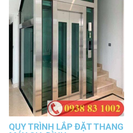
QUY TRÌNH LẮP ĐẶT THANG