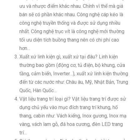
ưu và nhược điểm khác nhau. Chính vì thể mà giá
bán sẽ có phần khác nhau. Công nghệ cáp kéo là
công nghệ truyền thống và được sử dụng nhiều
nhất. Công nghệ trục vít là công nghệ mới thường
tối ưu diện tích buồng thang nên có chi phí cao
hơn…
Xuất xứ linh kiện gì, xuất xứ tại đâu? Linh kiện
thường bao gồm (động cơ, tủ điện, bộ khung, cửa
tầng, cảm biến, Inverter…), xuất xứ linh kiện thường
đến từ các nước như: Châu âu, Mỹ, Nhật Bản, Trung
Quốc, Hàn Quốc…
Vật liệu trang trí loại gì? Vật liệu trang trí được sử
dụng chủ yếu vào mục đích trang trí khung, hố
thang, cabin như: Vách kiếng, Inox gương, Inox mạ
vàng, vách lam gỗ, đá hoa cương, đèn LED trang
trí…